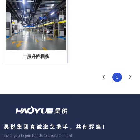
二层升降横移
1
昊悦集团真诚邀您携手，共创辉煌！
Invite you to join hands to create brilliant!