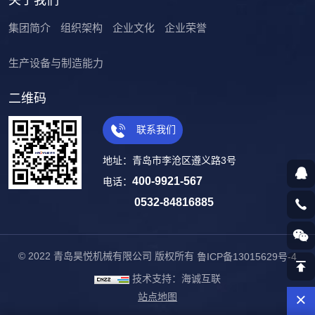
关于我们
集团简介
组织架构
企业文化
企业荣誉
生产设备与制造能力
二维码
联系我们
地址：青岛市李沧区遵义路3号
400-9921-567
电话：
0532-84816885
© 2022 青岛昊悦机械有限公司 版权所有
鲁ICP备13015629号-4
技术支持：海诚互联
站点地图