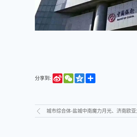
Sina
WeChat
Qzone
Share
分享到:
Weibo
城市综合体-盐城中南魔力月光、济南欧亚