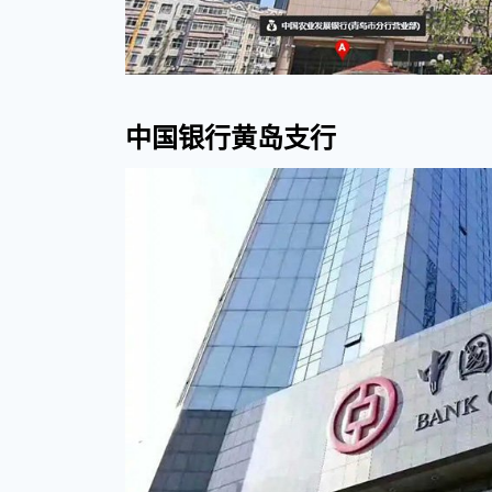
行
中国银行黄岛支行