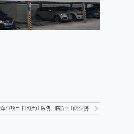
业单位项目-日照岚山医院、临沂兰山区法院