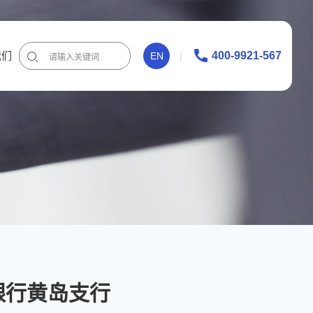
400-9921-567
我们
EN
银行黄岛支行