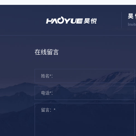
昊
Invit
在线留言