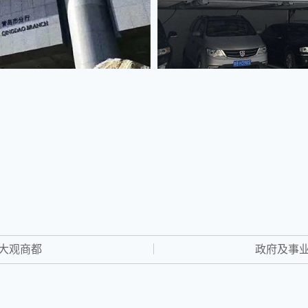
大观商都
政府及事