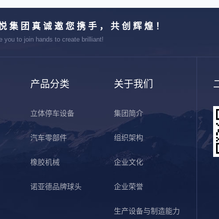
悦集团真诚邀您携手，共创辉煌！
e you to join hands to create brilliant!
产品分类
关于我们
立体停车设备
集团简介
汽车零部件
组织架构
橡胶机械
企业文化
诺亚德品牌球头
企业荣誉
生产设备与制造能力