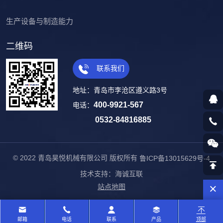
生产设备与制造能力
二维码
联系我们
地址：青岛市李沧区遵义路3号
400-9921-567
电话：
0532-84816885
© 2022 青岛昊悦机械有限公司 版权所有
鲁ICP备13015629号-4
技术支持：海诚互联
站点地图
邮箱
电话
联系
产品
顶部