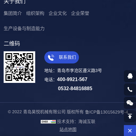
关于我们
集团简介
组织架构
企业文化
企业荣誉
生产设备与制造能力
二维码
联系我们
地址：青岛市李沧区遵义路3号
400-9921-567
电话：
0532-84816885
© 2022 青岛昊悦机械有限公司 版权所有
鲁ICP备13015629号-4
技术支持：海诚互联
站点地图