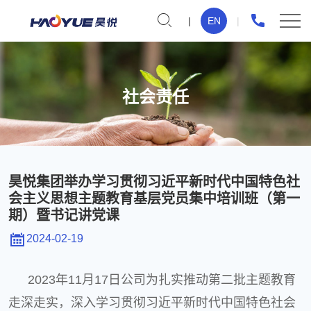
昊
EN
悦
集
团
社会责任
举
办
学
习
昊悦集团举办学习贯彻习近平新时代中国特色社
贯
会主义思想主题教育基层党员集中培训班（第一
期）暨书记讲党课
彻
2024-02-19
习
近
2023年11月17日公司为扎实推动第二批主题教育
平
走深走实，深入学习贯彻习近平新时代中国特色社会