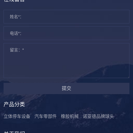
提交
产品分类
立体停车设备
汽车零部件
橡胶机械
诺亚德品牌球头