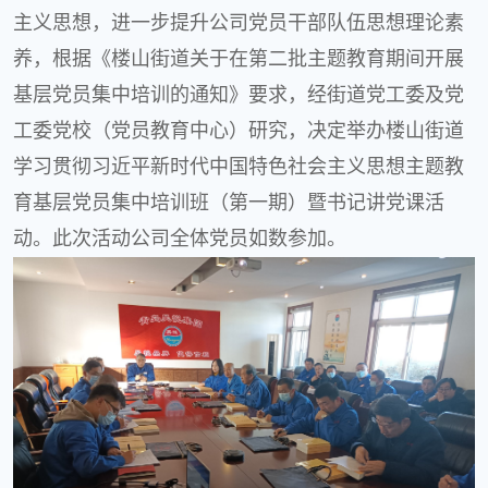
新
主义思想，进一步提升公司党员干部队伍思想理论素
时
养，根据《楼山街道关于在第二批主题教育期间开展
代
基层党员集中培训的通知》要求，经街道党工委及党
中
工委党校（党员教育中心）研究，决定举办楼山街道
国
学习贯彻习近平新时代中国特色社会主义思想主题教
特
育基层党员集中培训班（第一期）暨书记讲党课活
色
动。此次活动公司全体党员如数参加。
社
会
主
义
思
想